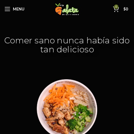
0
MENU
$
0
Comer sano nunca había sido
tan delicioso