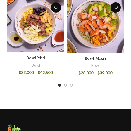
Bowl Mid
Bowl Mikri
Bowl
Bowl
$
33,000
–
$
42,500
$
28,000
–
$
39,000