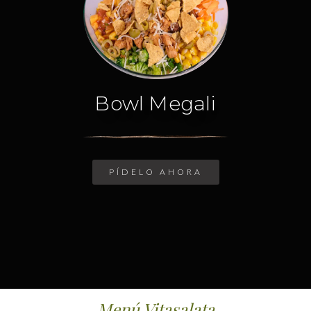
Bowl Megali
PÍDELO AHORA
Menú Vitasalata