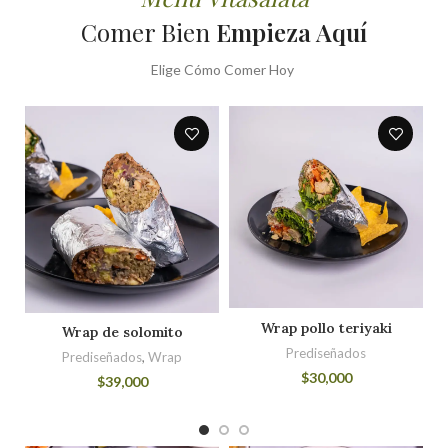
Comer Bien
Empieza Aquí
Elige Cómo Comer Hoy
Wrap pollo teriyaki
Wrap de solomito
Prediseñados
Prediseñados
,
Wrap
$
30,000
$
39,000