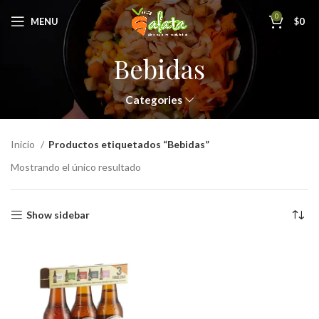
0
MENU
$
0
Bebidas
Categories
Inicio
Productos etiquetados “Bebidas”
Mostrando el único resultado
Show sidebar