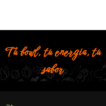
Tu bowl, tu energía, tu
sabor