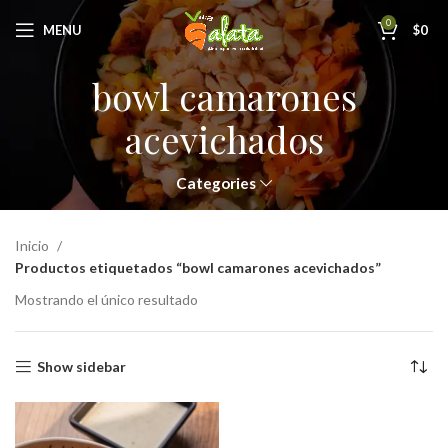
0
MENU
$
0
bowl camarones
acevichados
Categories
Inicio
Productos etiquetados “bowl camarones acevichados”
Mostrando el único resultado
Show sidebar