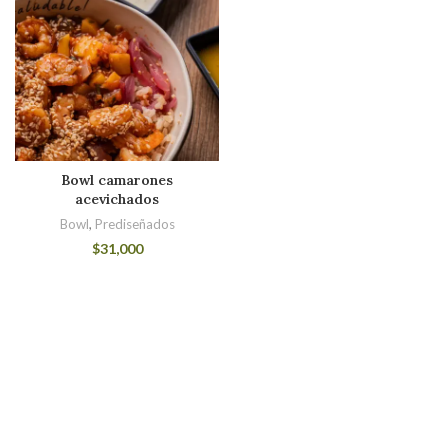
Bowl camarones
acevichados
Bowl
,
Prediseñados
$
31,000