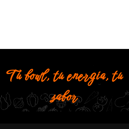
Tu bowl, tu energía, tu
sabor