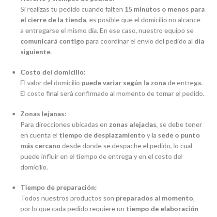
Si realizas tu pedido cuando falten
15 minutos o menos para
el cierre de la tienda
, es posible que el domicilio no alcance
a entregarse el mismo día. En ese caso, nuestro equipo se
comunicará contigo
para coordinar el envío del pedido al
día
siguiente
.
Costo del domicilio:
El valor del domicilio
puede variar según la zona
de entrega.
El costo final será confirmado al momento de tomar el pedido.
Zonas lejanas:
Para direcciones ubicadas en
zonas alejadas
, se debe tener
en cuenta el
tiempo de desplazamiento
y la
sede o punto
más cercano
desde donde se despache el pedido, lo cual
puede influir en el tiempo de entrega y en el costo del
domicilio.
Tiempo de preparación:
Todos nuestros productos son
preparados al momento
,
por lo que cada pedido requiere un
tiempo de elaboración