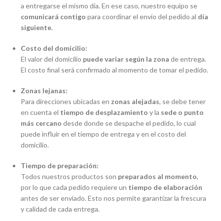
a entregarse el mismo día. En ese caso, nuestro equipo se
comunicará contigo
para coordinar el envío del pedido al
día
siguiente
.
Costo del domicilio:
El valor del domicilio
puede variar según la zona
de entrega.
El costo final será confirmado al momento de tomar el pedido.
Zonas lejanas:
Para direcciones ubicadas en
zonas alejadas
, se debe tener
en cuenta el
tiempo de desplazamiento
y la
sede o punto
más cercano
desde donde se despache el pedido, lo cual
puede influir en el tiempo de entrega y en el costo del
domicilio.
Tiempo de preparación:
Todos nuestros productos son
preparados al momento
,
por lo que cada pedido requiere un
tiempo de elaboración
antes de ser enviado. Esto nos permite garantizar la frescura
y calidad de cada entrega.