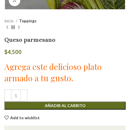
Click to enlarge
Inicio
Toppings
Queso parmesano
$
4,500
Agrega este delicioso plato
armado a tu gusto.
AÑADIR AL CARRITO
Add to wishlist