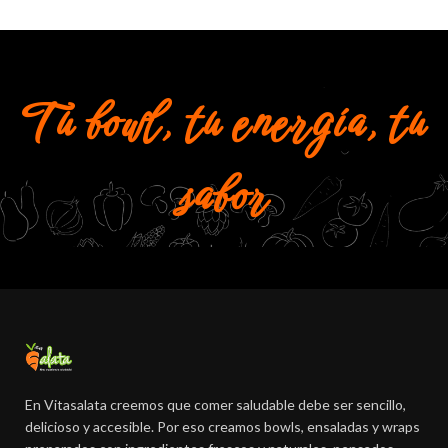
Tu bowl, tu energía, tu
sabor
En Vitasalata creemos que comer saludable debe ser sencillo,
delicioso y accesible. Por eso creamos bowls, ensaladas y wraps